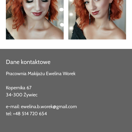
Dane kontaktowe
Pracownia Makijażu Ewelina Worek
Kopernika 67
34-300 Żywiec
e-mail:
ewelina.b.worek@gmail.com
tel:
+48 514 720 654