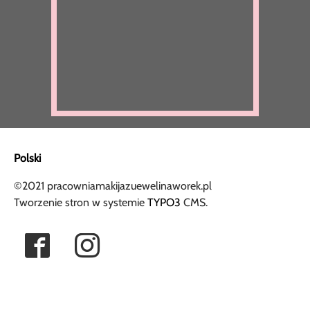
Polski
©2021 pracowniamakijazuewelinaworek.pl
Tworzenie stron w systemie
TYPO3
CMS.
Facebook
Instagram