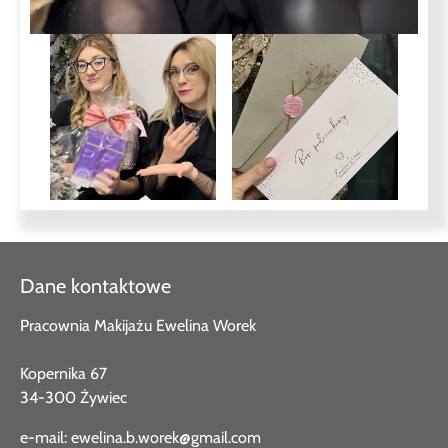
Dane kontaktowe
Pracownia Makijażu Ewelina Worek
Kopernika 67
34-300 Żywiec
e-mail:
ewelina.b.worek@gmail.com